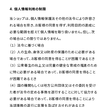
4. 個人情報利用の制限
当ショップは、個人情報保護法その他の法令により許容さ
れる場合を除き、お客様の同意を得ず、利用目的の達成に
必要な範囲を超えて個人情報を取り扱いません。但し、次
の場合はこの限りではありません。
（１） 法令に基づく場合
（２） 人の生命、身体又は財産の保護のために必要がある
場合であって、お客様の同意を得ることが困難であるとき
（３） 公衆衛生の向上又は児童の健全な育成の推進のため
に特に必要がある場合であって、お客様の同意を得ること
が困難であるとき
（４） 国の機関もしくは地方公共団体又はその委託を受け
た者が法令の定める事務を遂行することに対して協力する
必要がある場合であって、お客様の同意を得ることにより
当該事務の遂行に支障を及ぼすおそれがあるとき